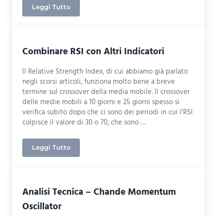
Leggi Tutto
Come Fare Trading con RSI e MACD
Combinare RSI con Altri Indicatori
Il Relative Strength Index, di cui abbiamo già parlato
negli scorsi articoli, funziona molto bene a breve
termine sul crossover della media mobile. Il crossover
delle medie mobili a 10 giorni e 25 giorni spesso si
verifica subito dopo che ci sono dei periodi in cui l’RSI
colpisce il valore di 30 o 70, che sono …
Leggi Tutto
Combinare RSI con Altri Indicatori
Analisi Tecnica – Chande Momentum
Oscillator