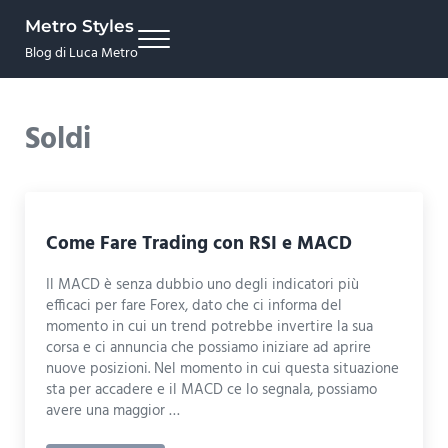
Skip to main content
Skip to site footer
Metro Styles
Menu
Blog di Luca Metro
Soldi
Come Fare Trading con RSI e MACD
Il MACD è senza dubbio uno degli indicatori più
efficaci per fare Forex, dato che ci informa del
momento in cui un trend potrebbe invertire la sua
corsa e ci annuncia che possiamo iniziare ad aprire
nuove posizioni. Nel momento in cui questa situazione
sta per accadere e il MACD ce lo segnala, possiamo
avere una maggior …