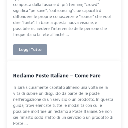
composta dalla fusione di più termini; “crowd”
significa “persone”, “outsourcing”cioè capacità di
diffondere le proprie conoscenze e “source” che vuol
dire “fonte”. In base a questa nuova visione, è
possibile richiedere l’intervento delle persone che
frequentano la rete affinchè …
Leggi Tutto
Come Funziona il Crowdsourcing
Reclamo Poste Italiane – Come Fare
Ti sarà sicuramente capitato almeno una volta nella
vita di subire un disguido da parte delle poste
nell’erogazione di un servizio o un prodotto. In questa
guida, trovi elencate tutte le modalità con cui è
possibile inoltrare un reclamo a Poste Italiane. Se non
sei rimasto soddisfatto di un servizio o un prodotto di
Poste …