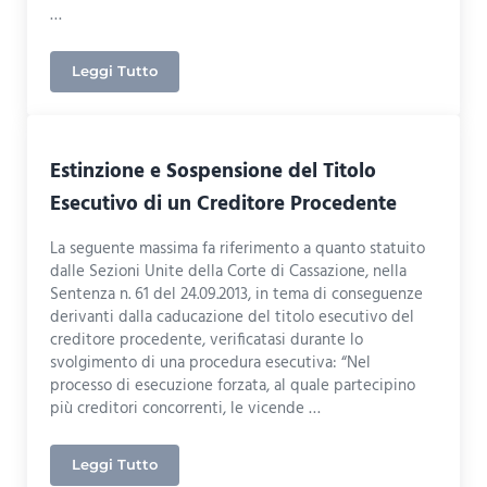
…
Leggi Tutto
Calcolo Provvigione nella Retribuzione Feriale
Estinzione e Sospensione del Titolo
Esecutivo di un Creditore Procedente
La seguente massima fa riferimento a quanto statuito
dalle Sezioni Unite della Corte di Cassazione, nella
Sentenza n. 61 del 24.09.2013, in tema di conseguenze
derivanti dalla caducazione del titolo esecutivo del
creditore procedente, verificatasi durante lo
svolgimento di una procedura esecutiva: “Nel
processo di esecuzione forzata, al quale partecipino
più creditori concorrenti, le vicende …
Leggi Tutto
Estinzione e Sospensione del Titolo Esecutivo di 