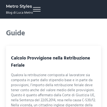
Skip to main content
Skip to site footer
Metro Styles
Menu
Blog di Luca Metro
Guide
Calcolo Provvigione nella Retribuzione
Feriale
Qualora la retribuzione corrisposta al lavoratore sia
composta in parte dallo stipendio base e in parte da
provvigioni, l’importo della retribuzione feriale deve
tener conto anche del valore medio delle provvigioni.
Questo è quanto affermato dalla Corte di Giustizia UE,
nella Sentenza del 22.05.2014, resa nella causa C-539/12.
Nella vicenda, un cittadino inglese dipendente della