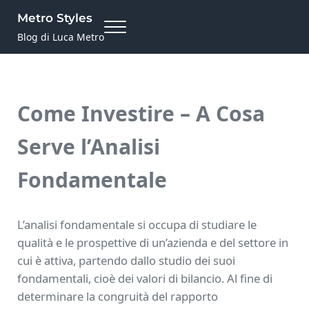
Skip to main content
Skip to site footer
Metro Styles
Menu
Blog di Luca Metro
Come Investire – A Cosa
Serve l’Analisi
Fondamentale
L’analisi fondamentale si occupa di studiare le
qualità e le prospettive di un’azienda e del settore in
cui è attiva, partendo dallo studio dei suoi
fondamentali, cioè dei valori di bilancio. Al fine di
determinare la congruità del rapporto