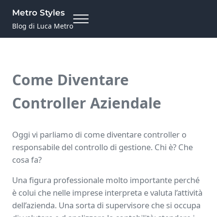
Skip to main content
Skip to site footer
Metro Styles
Menu
Blog di Luca Metro
Come Diventare
Controller Aziendale
Oggi vi parliamo di come diventare controller o
responsabile del controllo di gestione. Chi è? Che
cosa fa?
Una figura professionale molto importante perché
è colui che nelle imprese interpreta e valuta l’attività
dell’azienda. Una sorta di supervisore che si occupa