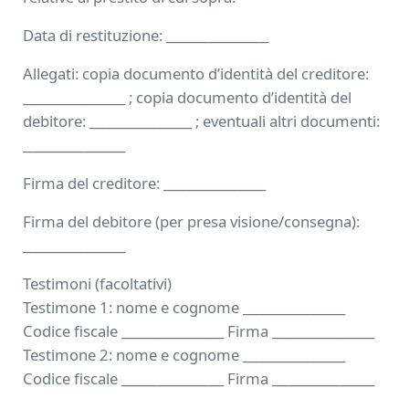
Data di restituzione: ________________
Allegati: copia documento d’identità del creditore:
________________ ; copia documento d’identità del
debitore: ________________ ; eventuali altri documenti:
________________
Firma del creditore: ________________
Firma del debitore (per presa visione/consegna):
________________
Testimoni (facoltativi)
Testimone 1: nome e cognome ________________
Codice fiscale ________________ Firma ________________
Testimone 2: nome e cognome ________________
Codice fiscale ________________ Firma ________________