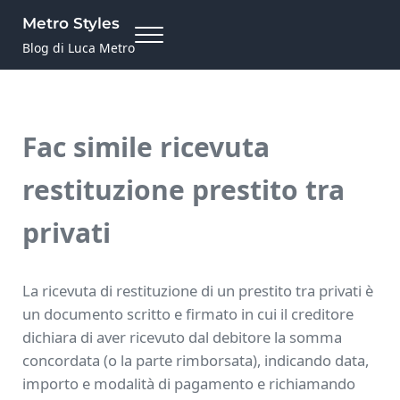
Skip to main content
Skip to site footer
Metro Styles
Menu
Blog di Luca Metro
Fac simile ricevuta
restituzione prestito tra
privati​
La ricevuta di restituzione di un prestito tra privati è
un documento scritto e firmato in cui il creditore
dichiara di aver ricevuto dal debitore la somma
concordata (o la parte rimborsata), indicando data,
importo e modalità di pagamento e richiamando