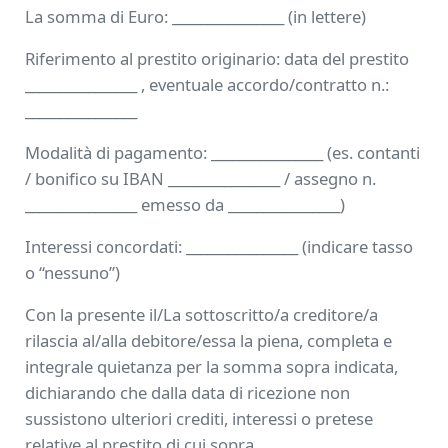
La somma di Euro: ________________ (in lettere)
Riferimento al prestito originario: data del prestito
________________ , eventuale accordo/contratto n.:
________________
Modalità di pagamento: ________________ (es. contanti
/ bonifico su IBAN ________________ / assegno n.
________________ emesso da ________________)
Interessi concordati: ________________ (indicare tasso
o “nessuno”)
Con la presente il/La sottoscritto/a creditore/a
rilascia al/alla debitore/essa la piena, completa e
integrale quietanza per la somma sopra indicata,
dichiarando che dalla data di ricezione non
sussistono ulteriori crediti, interessi o pretese
relative al prestito di cui sopra.