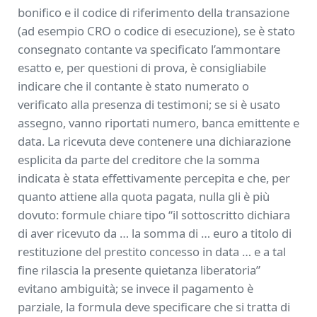
bonifico e il codice di riferimento della transazione
(ad esempio CRO o codice di esecuzione), se è stato
consegnato contante va specificato l’ammontare
esatto e, per questioni di prova, è consigliabile
indicare che il contante è stato numerato o
verificato alla presenza di testimoni; se si è usato
assegno, vanno riportati numero, banca emittente e
data. La ricevuta deve contenere una dichiarazione
esplicita da parte del creditore che la somma
indicata è stata effettivamente percepita e che, per
quanto attiene alla quota pagata, nulla gli è più
dovuto: formule chiare tipo “il sottoscritto dichiara
di aver ricevuto da … la somma di … euro a titolo di
restituzione del prestito concesso in data … e a tal
fine rilascia la presente quietanza liberatoria”
evitano ambiguità; se invece il pagamento è
parziale, la formula deve specificare che si tratta di