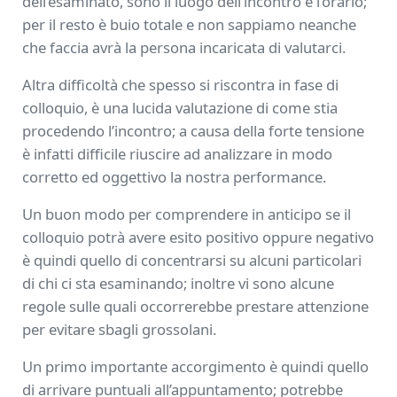
dell’esaminato, sono il luogo dell’incontro e l’orario;
per il resto è buio totale e non sappiamo neanche
che faccia avrà la persona incaricata di valutarci.
Altra difficoltà che spesso si riscontra in fase di
colloquio, è una lucida valutazione di come stia
procedendo l’incontro; a causa della forte tensione
è infatti difficile riuscire ad analizzare in modo
corretto ed oggettivo la nostra performance.
Un buon modo per comprendere in anticipo se il
colloquio potrà avere esito positivo oppure negativo
è quindi quello di concentrarsi su alcuni particolari
di chi ci sta esaminando; inoltre vi sono alcune
regole sulle quali occorrerebbe prestare attenzione
per evitare sbagli grossolani.
Un primo importante accorgimento è quindi quello
di arrivare puntuali all’appuntamento; potrebbe