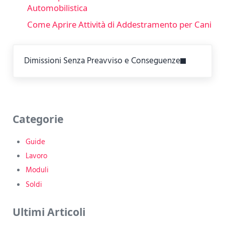
Automobilistica
Come Aprire Attività di Addestramento per Cani
Next Post:
Dimissioni Senza Preavviso e Conseguenze
Sidebar
Categorie
Guide
Lavoro
Moduli
Soldi
Ultimi Articoli