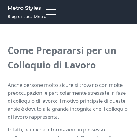
Skip to main content
Skip to site footer
Metro Styles
Menu
Blog di Luca Metro
Come Prepararsi per un
Colloquio di Lavoro
Anche persone molto sicure si trovano con molte
preoccupazioni e particolarmente stressate in fase
di colloquio di lavoro; il motivo principale di queste
ansie è dovuto alla grande incognita che il colloquio
di lavoro rappresenta.
Infatti, le uniche informazioni in possesso