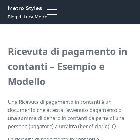
Skip to main content
Skip to site footer
Metro Styles
Menu
Blog di Luca Metro
Ricevuta di pagamento in
contanti – Esempio e
Modello
Una Ricevuta di pagamento in contanti è un
documento che attesta l’avvenuto pagamento di
una somma di denaro in contanti da parte di una
persona (pagatore) a un’altra (beneficiario). Q
La ricevuta di pagamento in contanti è