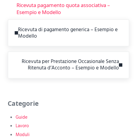
Ricevuta pagamento quota associativa –
Esempio e Modello
Previous Post:
Ricevuta di pagamento generica – Esempio e
Modello
Next Post:
Ricevuta per Prestazione Occasionale Senza
Ritenuta d’Acconto – Esempio e Modello
Sidebar
Categorie
Guide
Lavoro
Moduli